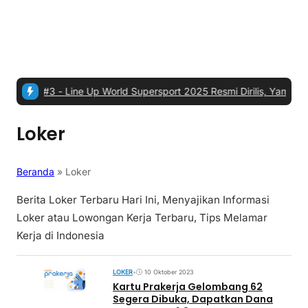
A 2024
|
#3 -
Line Up World Supersport 2025 Resmi Dirilis, Yamaha da
Loker
Beranda
»
Loker
Berita Loker Terbaru Hari Ini, Menyajikan Informasi
Loker atau Lowongan Kerja Terbaru, Tips Melamar
Kerja di Indonesia
LOKER
•
10 Oktober 2023
Kartu Prakerja Gelombang 62
Segera Dibuka, Dapatkan Dana