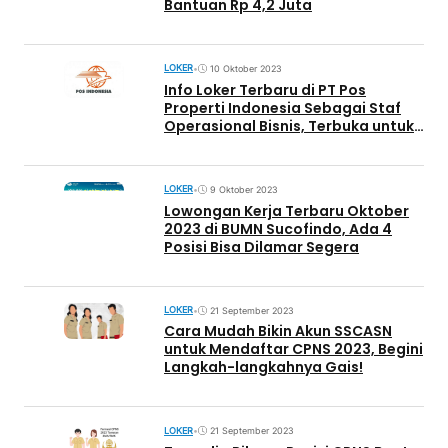
Bantuan Rp 4,2 Juta
LOKER
•
10 Oktober 2023
Info Loker Terbaru di PT Pos
Properti Indonesia Sebagai Staf
Operasional Bisnis, Terbuka untuk
Umum
LOKER
•
9 Oktober 2023
Lowongan Kerja Terbaru Oktober
2023 di BUMN Sucofindo, Ada 4
Posisi Bisa Dilamar Segera
LOKER
•
21 September 2023
Cara Mudah Bikin Akun SSCASN
untuk Mendaftar CPNS 2023, Begini
Langkah-langkahnya Gais!
LOKER
•
21 September 2023