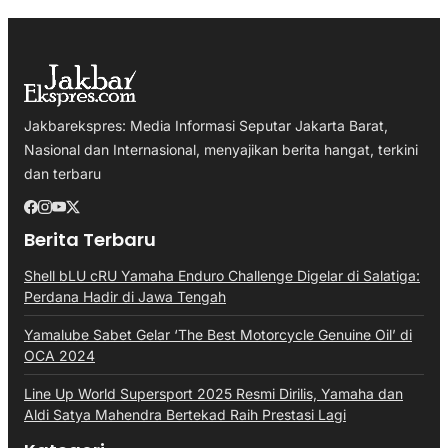
Jakbarekspres: Media Informasi Seputar Jakarta Barat,
Nasional dan Internasional, menyajikan berita hangat, terkini
dan terbaru
Berita Terbaru
Shell bLU cRU Yamaha Enduro Challenge Digelar di Salatiga:
Perdana Hadir di Jawa Tengah
Yamalube Sabet Gelar ‘The Best Motorcycle Genuine Oil’ di
OCA 2024
Line Up World Supersport 2025 Resmi Dirilis, Yamaha dan
Aldi Satya Mahendra Bertekad Raih Prestasi Lagi